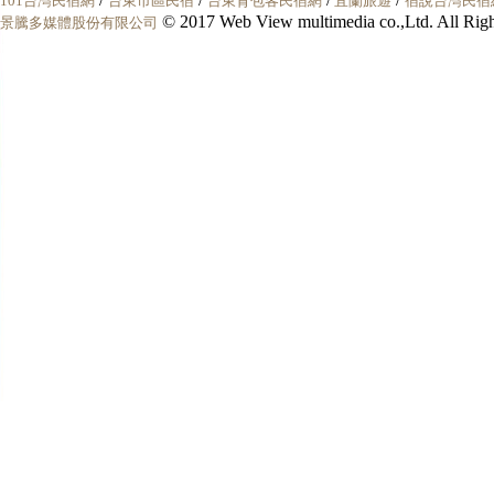
101台灣民宿網
台東市區民宿
台東背包客民宿網
宜蘭旅遊
宿說台灣民宿
© 2017 Web View multimedia co.,Ltd. All 
景騰多媒體股份有限公司