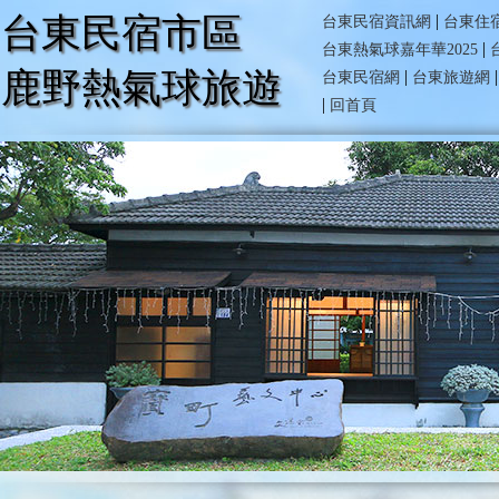
台東民宿市區
|
台東民宿資訊網
台東住
|
台東熱氣球嘉年華2025
鹿野熱氣球旅遊
|
台東民宿網
台東旅遊網
|
回首頁