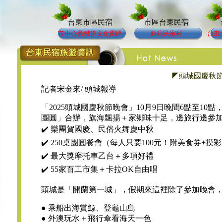
台東市區民宿
市區台東民宿
市中心舊鐵道文化園區
新站民宿村
台東
◤頭城國慶秋節
記者宋金來/ 頭城報導
「2025頭城國慶秋節晚會」10月9日晚間6點至1
團圓」合辦，旗海飄揚＋家鄉味十足，邊旅行邊參加
✔️ 樂團賀國慶、民俗火舞慶中秋
✔️ 250桌團圓餐會（每人只要100元！附美食券+摸
✔️ 最大獎摩托車乙台＋多項好禮
✔️ 55家百工市集＋卡拉OK自由唱
頭城是「開蘭第一城」，假期來這裡除了參加晚會
● 乘船出海賞鯨、登龜山島
● 外澳玩水＋飛行傘看海天一色